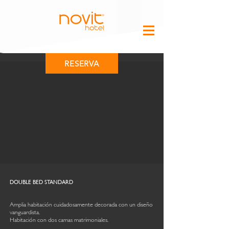
RESERVA
DOUBLE BED STANDARD
Amplia habitación cuidadosamente decorada con un diseño
vanguardista.
Habitación con dos camas matrimoniales.