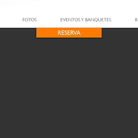
FOTOS
EVENTOS Y BANQUETES
R
RESERVA