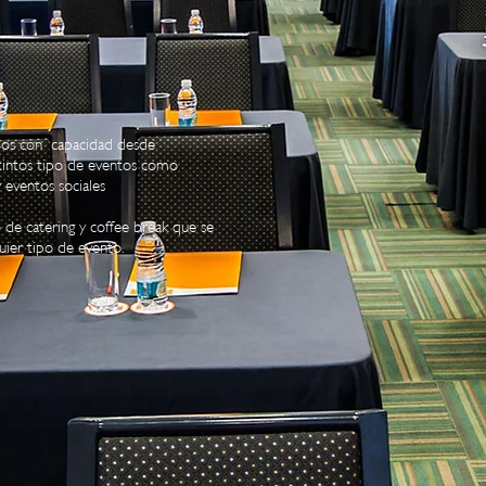
ios con capacidad desde
tintos tipo de eventos como
y eventos sociales
de catering y coffee break que se
uier tipo de evento.